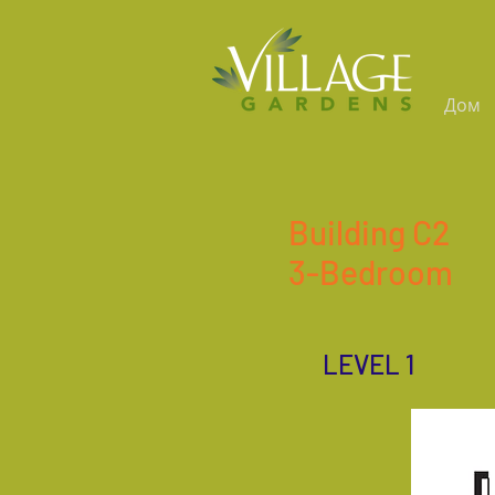
Дом
Building C2
3-Bedroom
LEVEL 1