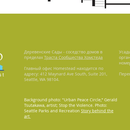
Деревенские Сады - соседство домов в
Усад
пределах
Траста Сообщества Хомстеда
орган
номер
Главный офис Homestead находится по
адресу: 412 Maynard Ave South, Suite 201,
Перев
Seattle, WA 98104.
Background photo: "Urban Peace Circle,” Gerald
Tsutakawa, artist; Stop the Violence. Photo:
Seattle Parks and Recreation
Story behind the
art