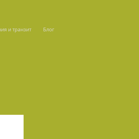
ия и транзит
Блог